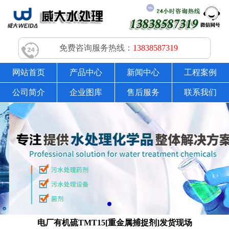
免费咨询服务热线：
13838587319
网站首页
产品中心
新闻中心
工程案例
公司简介
企业图库
售后服务
联系我们
电厂有机硫TMT15[重金属捕捉剂]发货现场