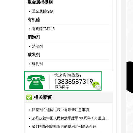
重金属捕捉剂
重金属捕捉剂
有机硫
有机硫TMT-15
消泡剂
消泡剂
破乳剂
破乳剂
相关新闻
阻垢剂在运输过程中有哪些注意事项
热烈庆祝中国人民解放军建军 99 周年！万里山河由他们捍卫，万家灯火由他们守护。八一建军节，向全体现
如何判断锅炉阻垢剂的使用比例是否合适