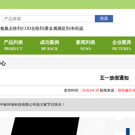
氨氮去除剂|COD去除剂|重金属捕捉剂|有机硫
产品列表
成功案例
新闻列表
企业图库
PRODUCT
MF BACK
NEWS
PICTURES
中心
五一放假通知
发布时间：
2026-04-30
新闻来源：
郑州威大
中标环保科技有限公司祝大家节日快乐！