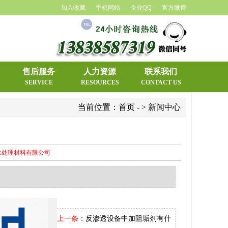
加入收藏
手机网站
企业QQ
官方微博
1
售后服务
人力资源
联系我们
2
SERVICE
RESOURCES
CONTACT US
当前位置：
首页
- > 新闻中心
水处理材料有限公司
上一条：
反渗透设备中加阻垢剂有什