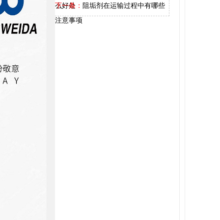
么好处
下一条：
阻垢剂在运输过程中有哪些
注意事项